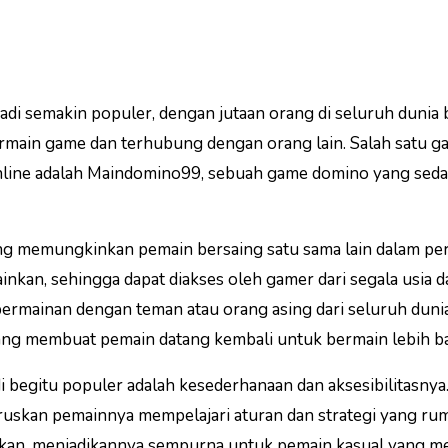
di semakin populer, dengan jutaan orang di seluruh dunia 
rmain game dan terhubung dengan orang lain. Salah satu g
ine adalah Maindomino99, sebuah game domino yang sed
g memungkinkan pemain bersaing satu sama lain dalam pe
ainkan, sehingga dapat diakses oleh gamer dari segala usia d
permainan dengan teman atau orang asing dari seluruh dunia
ang membuat pemain datang kembali untuk bermain lebih b
begitu populer adalah kesederhanaan dan aksesibilitasnya.
uskan pemainnya mempelajari aturan dan strategi yang rum
kan, menjadikannya sempurna untuk pemain kasual yang m