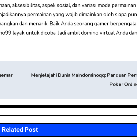
an, aksesibilitas, aspek sosial, dan variasi mode permainan
jadikannya permainan yang wajib dimainkan oleh siapa pu
nangkan dan menarik. Baik Anda seorang gamer berpengal
o99 layak untuk dicoba. Jadi ambil domino virtual Anda da
ggemar
Menjelajahi Dunia Maindominoqq: Panduan Pe
Poker Onli
Related Post