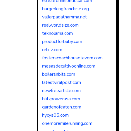
elteatromilliondollar.com
burgerkingfranchise.org
vallarpadathamma.net
realworldsize.com
teknolama.com
productforbaby.com
orb-z.com
fosterscoachhousetavern.com
mesasdecultivoonline.com
boilersnbits.com
latestviralpost.com
newfreearticle.com
blitzpowerusa.com
gardenofeaten.com
hycys05.com
onemoremilerunning.com