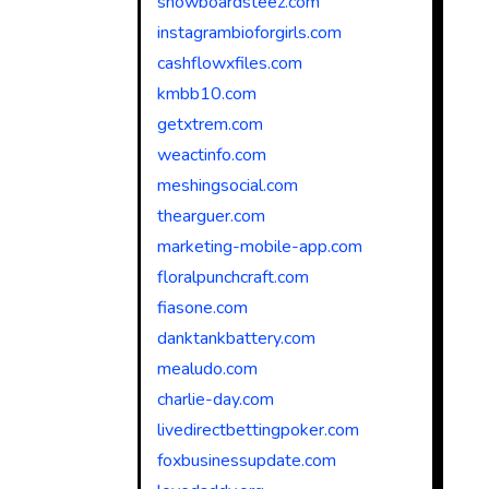
snowboardsteez.com
instagrambioforgirls.com
cashflowxfiles.com
kmbb10.com
getxtrem.com
weactinfo.com
meshingsocial.com
thearguer.com
marketing-mobile-app.com
floralpunchcraft.com
fiasone.com
danktankbattery.com
mealudo.com
charlie-day.com
livedirectbettingpoker.com
foxbusinessupdate.com