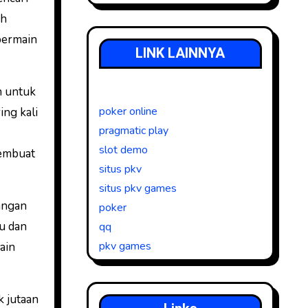
ah
bermain
LINK LAINNYA
n untuk
poker online
ing kali
pragmatic play
slot demo
membuat
situs pkv
situs pkv games
angan
poker
ru dan
qq
pkv games
ain
k jutaan