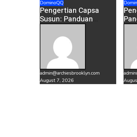
DominoQQ
Domi
Pengertian Capsa
Pen
Susun: Panduan
Pan
Pemula
Kom
Fit
admin@archiesbrooklyn.com
admin
August 7, 2026
Augus