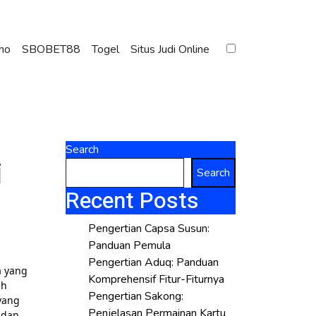
no
SBOBET88
Togel
Situs Judi Online
Search
i
Search
Recent Posts
Pengertian Capsa Susun:
Panduan Pemula
Pengertian Aduq: Panduan
a yang
Komprehensif Fitur-Fiturnya
ah
Pengertian Sakong:
yang
Penjelasan Permainan Kartu
 dan