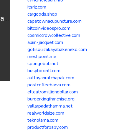
livinginthesun.info
itsriz.com
cargoods.shop
nan
capetownacupuncture.com
bitcoinvideospro.com
cosmiccrowcollective.com
alain-jacquet.com
gotisouizakayabakeneko.com
meshpoint.me
spongebob.net
busyboxintl.com
auttayanratchapak.com
postcoffeebarva.com
elteatromilliondollar.com
burgerkingfranchise.org
vallarpadathamma.net
realworldsize.com
teknolama.com
productforbaby.com