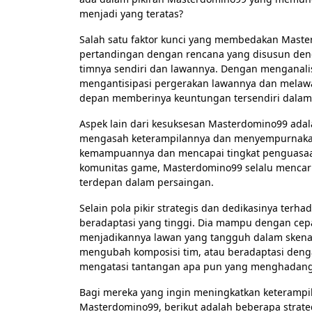
menjadi yang teratas?
Salah satu faktor kunci yang membedakan Masterd
pertandingan dengan rencana yang disusun de
timnya sendiri dan lawannya. Dengan mengana
mengantisipasi pergerakan lawannya dan melawa
depan memberinya keuntungan tersendiri dalam 
Aspek lain dari kesuksesan Masterdomino99 adal
mengasah keterampilannya dan menyempurnakan 
kemampuannya dan mencapai tingkat penguasaan 
komunitas game, Masterdomino99 selalu mencar
terdepan dalam persaingan.
Selain pola pikir strategis dan dedikasinya te
beradaptasi yang tinggi. Dia mampu dengan cepa
menjadikannya lawan yang tangguh dalam skena
mengubah komposisi tim, atau beradaptasi deng
mengatasi tantangan apa pun yang menghadang
Bagi mereka yang ingin meningkatkan keteramp
Masterdomino99, berikut adalah beberapa strateg