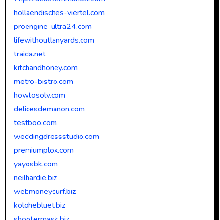
hollaendisches-viertel.com
proengine-ultra24.com
lifewithoutlanyards.com
traida.net
kitchandhoney.com
metro-bistro.com
howtosolv.com
delicesdemanon.com
testboo.com
weddingdressstudio.com
premiumplox.com
yayosbk.com
neilhardie.biz
webmoneysurf.biz
kolohebluet.biz
shootermask.biz