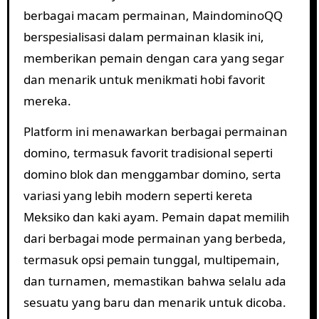
berbagai macam permainan, MaindominoQQ
berspesialisasi dalam permainan klasik ini,
memberikan pemain dengan cara yang segar
dan menarik untuk menikmati hobi favorit
mereka.
Platform ini menawarkan berbagai permainan
domino, termasuk favorit tradisional seperti
domino blok dan menggambar domino, serta
variasi yang lebih modern seperti kereta
Meksiko dan kaki ayam. Pemain dapat memilih
dari berbagai mode permainan yang berbeda,
termasuk opsi pemain tunggal, multipemain,
dan turnamen, memastikan bahwa selalu ada
sesuatu yang baru dan menarik untuk dicoba.