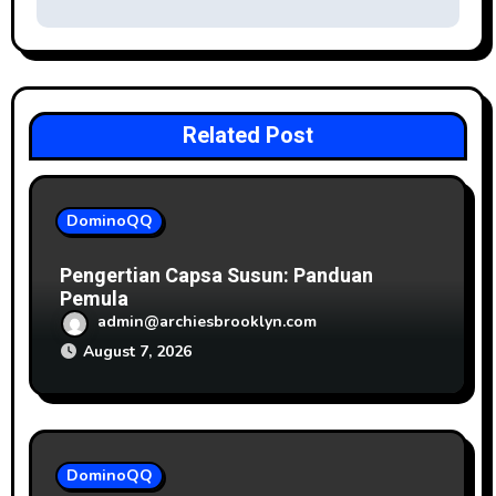
n
a
v
i
Related Post
g
a
DominoQQ
t
Pengertian Capsa Susun: Panduan
Pemula
i
admin@archiesbrooklyn.com
August 7, 2026
o
n
DominoQQ