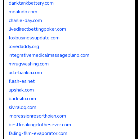
danktankbattery.com
mealudo.com
charlie-day.com
livedirectbettingpoker.com
foxbusinessupdate.com
lovedaddy.org
integrativemedicalmassageplano.com
mrrugwashing.com
acb-bankia.com
flash-es.net
upshak.com
backsilo.com
siviralqq.com
impressionresorthoian.com
bestfreakingclothesever.com
falling-film-evaporator.com