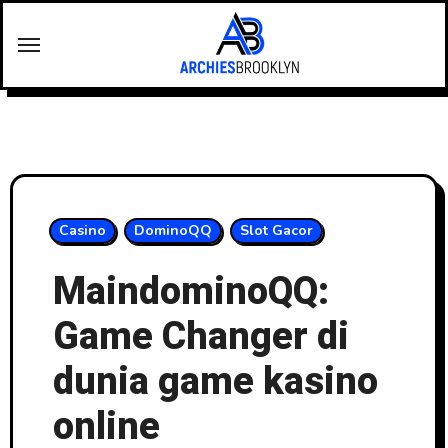
Skip
to
content
Casino
DominoQQ
Slot Gacor
MaindominoQQ:
Game Changer di
dunia game kasino
online