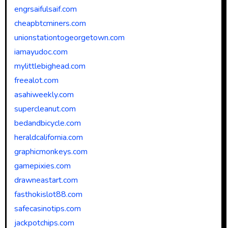
engrsaifulsaif.com
cheapbtcminers.com
unionstationtogeorgetown.com
iamayudoc.com
mylittlebighead.com
freealot.com
asahiweekly.com
supercleanut.com
bedandbicycle.com
heraldcalifornia.com
graphicmonkeys.com
gamepixies.com
drawneastart.com
fasthokislot88.com
safecasinotips.com
jackpotchips.com