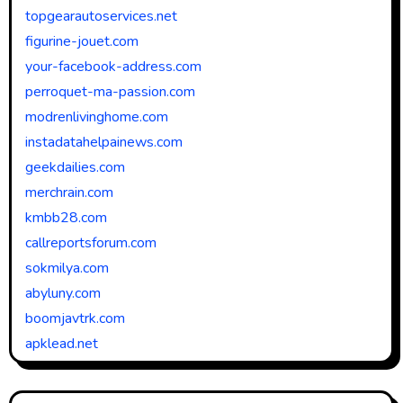
topgearautoservices.net
figurine-jouet.com
your-facebook-address.com
perroquet-ma-passion.com
modrenlivinghome.com
instadatahelpainews.com
geekdailies.com
merchrain.com
kmbb28.com
callreportsforum.com
sokmilya.com
abyluny.com
boomjavtrk.com
apklead.net