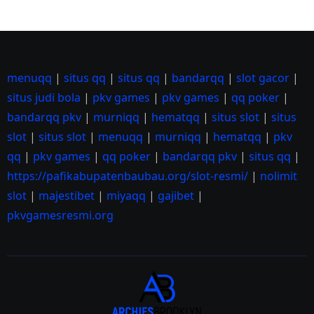
menuqq
|
situs qq
|
situs qq
|
bandarqq
|
slot gacor
|
situs judi bola
|
pkv games
|
pkv games
|
qq poker
|
bandarqq pkv
|
murniqq
|
hematqq
|
situs slot
|
situs
slot
|
situs slot
|
menuqq
|
murniqq
|
hematqq
|
pkv
qq
|
pkv games
|
qq poker
|
bandarqq pkv
|
situs qq
|
https://pafikabupatenbaubau.org/slot-resmi/
|
nolimit
slot
|
majestibet
|
miyaqq
|
gajibet
|
pkvgamesresmi.org