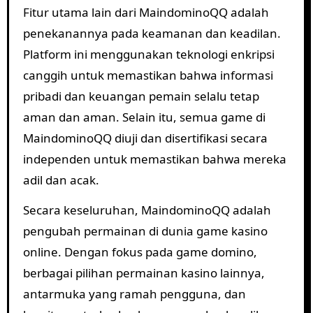
Fitur utama lain dari MaindominoQQ adalah
penekanannya pada keamanan dan keadilan.
Platform ini menggunakan teknologi enkripsi
canggih untuk memastikan bahwa informasi
pribadi dan keuangan pemain selalu tetap
aman dan aman. Selain itu, semua game di
MaindominoQQ diuji dan disertifikasi secara
independen untuk memastikan bahwa mereka
adil dan acak.
Secara keseluruhan, MaindominoQQ adalah
pengubah permainan di dunia game kasino
online. Dengan fokus pada game domino,
berbagai pilihan permainan kasino lainnya,
antarmuka yang ramah pengguna, dan