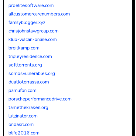
proelitesoftware.com
allcustomercarenumbers.com
familyblogger.xyz
chrisjohnslawgroup.com
klub-vulcan-online.com
breitkamp.com
tripleyresidence.com
softtorrents.org
somosvulnerables.org
duatloterrassa.com
pamufon.com
porscheperformancedrive.com
tamethekraken.org
lutzinator.com
ondasrl.com
blife2016.com