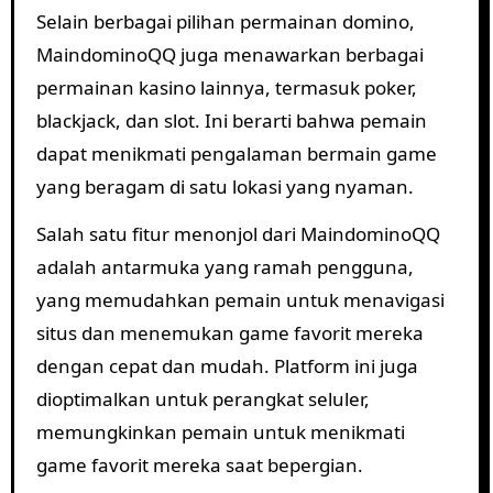
Selain berbagai pilihan permainan domino,
MaindominoQQ juga menawarkan berbagai
permainan kasino lainnya, termasuk poker,
blackjack, dan slot. Ini berarti bahwa pemain
dapat menikmati pengalaman bermain game
yang beragam di satu lokasi yang nyaman.
Salah satu fitur menonjol dari MaindominoQQ
adalah antarmuka yang ramah pengguna,
yang memudahkan pemain untuk menavigasi
situs dan menemukan game favorit mereka
dengan cepat dan mudah. Platform ini juga
dioptimalkan untuk perangkat seluler,
memungkinkan pemain untuk menikmati
game favorit mereka saat bepergian.