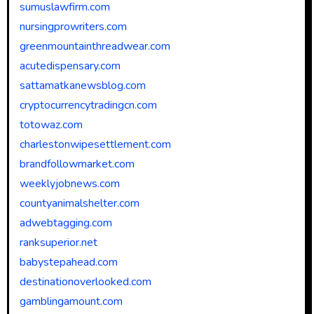
sumuslawfirm.com
nursingprowriters.com
greenmountainthreadwear.com
acutedispensary.com
sattamatkanewsblog.com
cryptocurrencytradingcn.com
totowaz.com
charlestonwipesettlement.com
brandfollowmarket.com
weeklyjobnews.com
countyanimalshelter.com
adwebtagging.com
ranksuperior.net
babystepahead.com
destinationoverlooked.com
gamblingamount.com